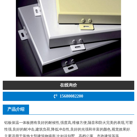
在线询价
15680082200
产品介绍
铝板保温一体板拥有良好的耐候性,强度高,维修方便,隔音和防火完美的表现,可塑
性强,良好的耐冲击,建筑负荷,降低冲击性,良好的光强和丰富的颜色,视觉效果好.
主要适用于装饰大型建筑物墙面,比如说别墅、高档公寓、市政建筑等等.