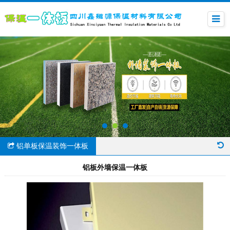
铝单板保温装饰一体板
铝板外墙保温一体板