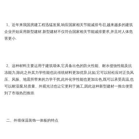
1、近年来我国房建工程迅猛发展,响应国家相关节能减排号召,越来越多的建筑
企业开始采用新型建材.新型建材不仅符合国家相关节能减排要求,并且对人体危
害更小.
2、这种材料主要运用于建筑墙体,它具备出色的防火性能、耐水侵蚀性能及抗
冻能力,除此之外其力学性能也比传统材料更加优异,比如,它可以轻松应对正负风
压、风振、地震所带来的力学干扰,此外化学性能也更加出色,既可以承受高温,也
可以耐湿腐,轻质量、外观光洁也让它更利于施工,因此这种新型建材一推出便受
到了市场热烈推崇.
二、外墙保温装饰一体板的特点