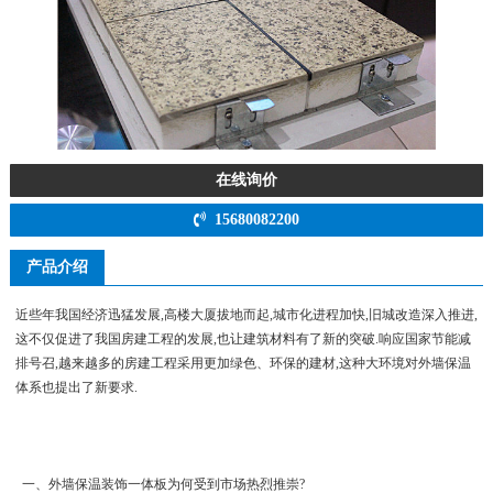
在线询价
15680082200
产品介绍
近些年我国经济迅猛发展,高楼大厦拔地而起,城市化进程加快,旧城改造深入推进,
这不仅促进了我国房建工程的发展,也让建筑材料有了新的突破.响应国家节能减
排号召,越来越多的房建工程采用更加绿色、环保的建材,这种大环境对外墙保温
体系也提出了新要求.
一、外墙保温装饰一体板为何受到市场热烈推崇?