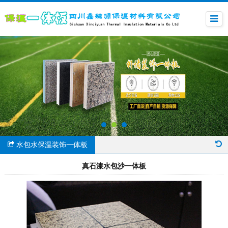
水包水保温装饰一体板
真石漆水包沙一体板