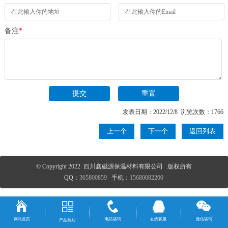
备注
*
发表日期：2022/12/8 浏览次数：1766
上一个
下一个
返回列表
© Copyright 2022 四川鑫磁源保温材料有限公司 版权所有
QQ：
305800859
手机：
15680082200
网站首页
电话咨询
在线客服
微信咨询
产品类别