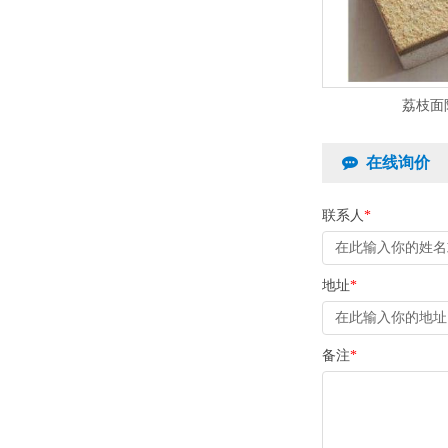
荔枝面
在线询价
联系人
*
地址
*
备注
*