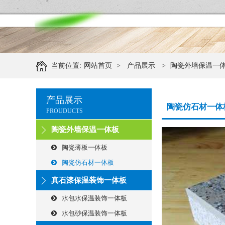
当前位置:
网站首页
>
产品展示
>
陶瓷外墙保温一
产品展示
陶瓷仿石材一体
PROUDUCTS
陶瓷外墙保温一体板
陶瓷薄板一体板
陶瓷仿石材一体板
真石漆保温装饰一体板
水包水保温装饰一体板
水包砂保温装饰一体板