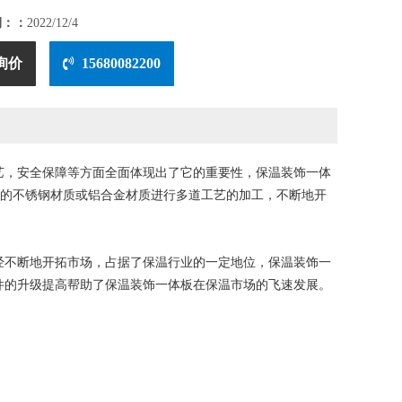
期：：
2022/12/4
询价
15680082200
艺，安全保障等方面全面体现出了它的重要性，保温装饰一体
质的不锈钢材质或铝合金材质进行多道工艺的加工，不断地开
不断地开拓市场，占据了保温行业的一定地位，保温装饰一
件的升级提高帮助了保温装饰一体板在保温市场的飞速发展。