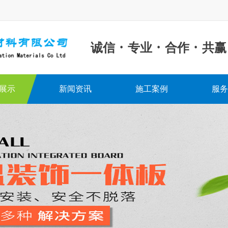
·
·
·
诚信
专业
合作
共赢
展示
新闻资讯
施工案例
服务