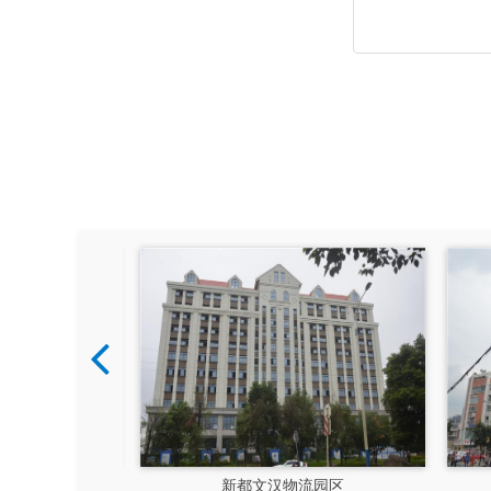
硅谷
新都文汉物流园区