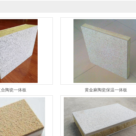
复合陶瓷一体板
黄金麻陶瓷保温一体板