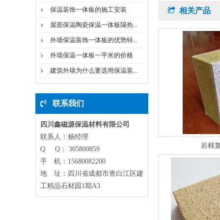
保温装饰一体板的施工安装
相关产品
屋面保温陶瓷保温一体板隔热...
外墙保温装饰一体板的优势特...
外墙保温一体板一平米的价格
建筑外墙为什么要选用保温装...
联系我们
四川鑫磁源保温材料有限公司
联系人：杨经理
岩棉
Q Q： 305800859
手 机：15680082200
地 址：四川省成都市青白江区建
工精品石材园1期A3