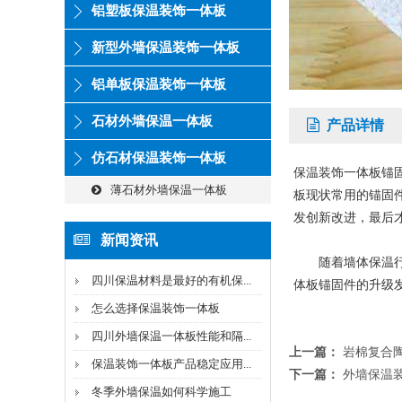
铝塑板保温装饰一体板
新型外墙保温装饰一体板
铝单板保温装饰一体板
石材外墙保温一体板
产品详情
仿石材保温装饰一体板
保温装饰一体板锚
薄石材外墙保温一体板
板现状常用的锚固
发创新改进，最后
新闻资讯
随着墙体保温行业
四川保温材料是最好的有机保...
体板锚固件的升级
怎么选择保温装饰一体板
四川外墙保温一体板性能和隔...
上一篇：
岩棉复合
保温装饰一体板产品稳定应用...
下一篇：
外墙保温
冬季外墙保温如何科学施工