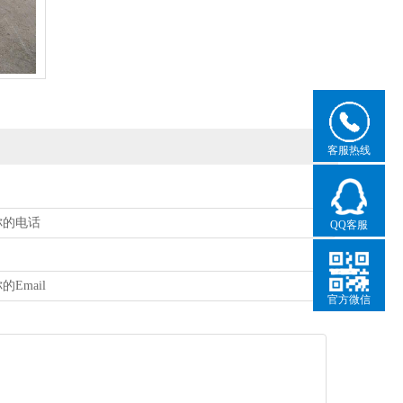
客服热线
QQ客服
官方微信