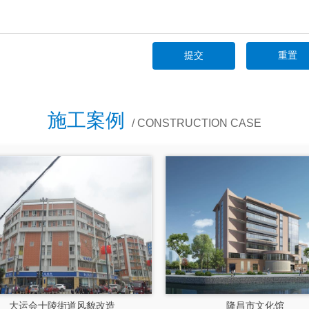
施工案例
/ CONSTRUCTION CASE
大运会十陵街道风貌改造
隆昌市文化馆