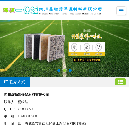
联系方式
四川鑫磁源保温材料有限公司
联系人：杨经理
Q Q： 305800859
手 机：15680082200
地 址：四川省成都市青白江区建工精品石材园1期A3