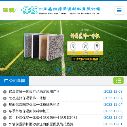
公司新闻
保温装饰一体板产品稳定应用广泛
[2022-12-08]
怎么选择保温装饰一体板
[2022-12-07]
屋面保温陶瓷保温一体板隔热构造
[2022-12-04]
冬季外墙保温如何科学施工
[2022-12-03]
四川外墙保温一体板性能和隔热性能及其区别
[2022-12-02]
外墙保温防护面砂浆泛白的原因及防范措施
[2022-12-01]