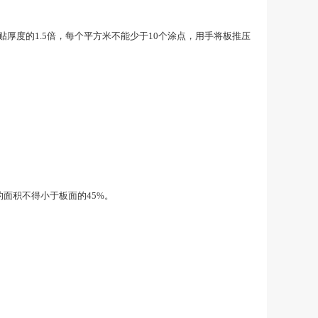
厚度的1.5倍，每个平方米不能少于10个涂点，用手将板推压
的面积不得小于板面的45%。