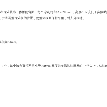
在保温装饰一体板的背面。每个涂点的直径＞200mm，高度不应该低于实际黏贴
，并且调整保温板的位置，使整体板面保持平整，对齐分格缝。
低差<1mm。
0个，每个涂点直径不得小于200mm,厚度为实际黏贴厚度的1.5倍以上，粘贴