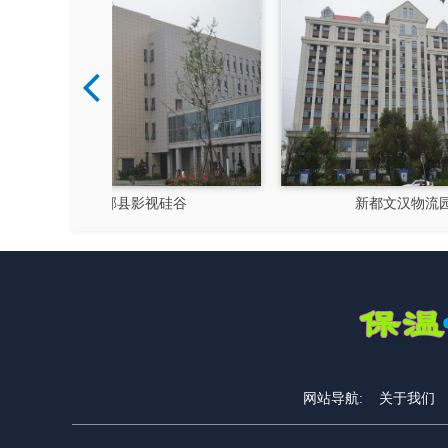
硅谷
新都文汉物流园区
网站导航:
关于我们