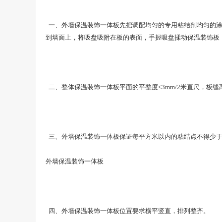
一、 外墙保温装饰一体板先把调配均匀的专用粘结剂均匀的涂
到墙面上，将吸盘吸附在板的表面，手握吸盘揉动保温装饰板
二、整体保温装饰一体板平面的平整度<3mm/2米直尺，板缝高
三、 外墙保温装饰一体板保证每平方米以内的粘结点不得少于1
外墙保温装饰一体板
四、 外墙保温装饰一体板位置要求横平竖直，排列整齐。