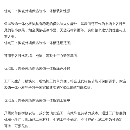
优点二：陶瓷外墙保温装饰一体板装饰性强
保温装饰一体化板除具有稳定的保温防火功能外，其表面还可作为市场上各种常
见的装饰效果，如金属氟碳漆饰面、天然石材饰面等。突出整个建筑的优雅与庄
重之美。
优点三：陶瓷外墙保温装饰一体板适用范围广
可用于各种水泥墙、泡沫、混凝土空心砖等基面。
优点四：陶瓷外墙保温装饰一体板绿色环保
工厂化生产，模块化，现场施工简单方便，符合现代绿色节能环保的要求。保温
装饰一体化板完全符合国家最新实施的65%建筑节能指标。
优点五：陶瓷外墙保温装饰一体板施工简单
只需简单的拼接安装，减少繁琐的施工，有效降低劳动力成本。通过工厂标准的
机械化生产，现场施工三材料、七施工中不确定、不可控的七施工变为可确定、
可控、可预见的。