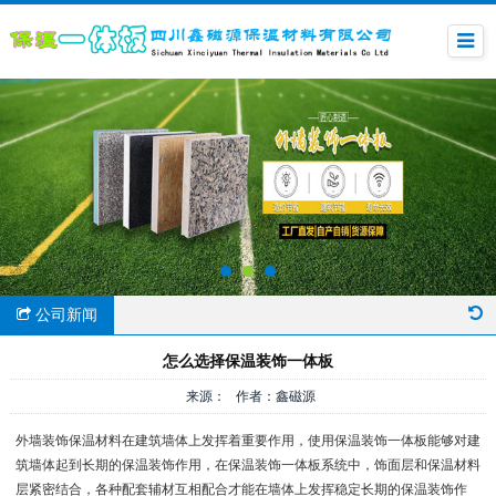
公司新闻
怎么选择保温装饰一体板
来源： 作者：鑫磁源
外墙装饰保温材料在建筑墙体上发挥着重要作用，使用保温装饰一体板能够对建
筑墙体起到长期的保温装饰作用，在保温装饰一体板系统中，饰面层和保温材料
层紧密结合，各种配套辅材互相配合才能在墙体上发挥稳定长期的保温装饰作